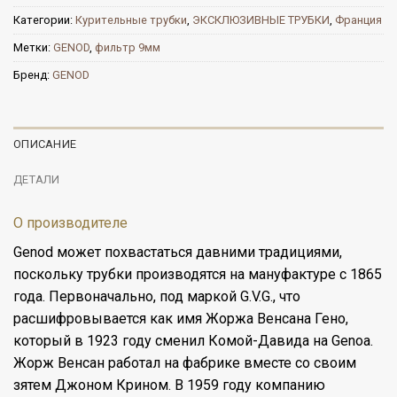
Категории:
Курительные трубки
,
ЭКСКЛЮЗИВНЫЕ ТРУБКИ
,
Франция
Метки:
GENOD
,
фильтр 9мм
Бренд:
GENOD
ОПИСАНИЕ
ДЕТАЛИ
О производителе
Genod может похвастаться давними традициями,
поскольку трубки производятся на мануфактуре с 1865
года. Первоначально, под маркой G.V.G., что
расшифровывается как имя Жоржа Венсана Гено,
который в 1923 году сменил Комой-Давида на Genoa.
Жорж Венсан работал на фабрике вместе со своим
зятем Джоном Крином. В 1959 году компанию