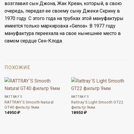
возглавил сын Джона, Жак Креан, который, в свою
очередь, передал ее своему сыну Джеки Скрину в
1970 году. С этого года на трубках этой мануфактуры
имеется только маркировка «Genoa». В 1977 году
мануфактура переехала на свое нынешнее место в
самом сердце Сен-Клода.
ПОХОЖИЕ
RATTRAY`S
RATTRAY`S
RATTRAY`S Smooth Natural
Rattray`S Light Smooth GT22
GT40 фильтр 9мм
фильтр 9мм
14950
₽
18950
₽