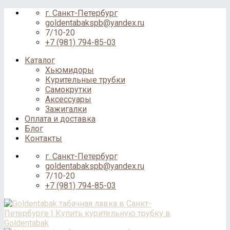
Skip
г. Санкт-Петербург
to
goldentabakspb@yandex.ru
content
7/10-20
+7 (981) 794-85-03
Каталог
Хьюмидоры
Курительные трубки
Самокрутки
Аксессуары
Зажигалки
Оплата и доставка
Блог
Контакты
г. Санкт-Петербург
goldentabakspb@yandex.ru
7/10-20
+7 (981) 794-85-03