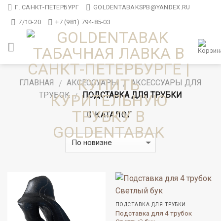
Skip
Г. САНКТ-ПЕТЕРБУРГ
GOLDENTABAKSPB@YANDEX.RU
to
7/10-20
+7 (981) 794-85-03
content
ГЛАВНАЯ
АКСЕССУАРЫ
АКСЕССУАРЫ ДЛЯ
/
/
ТРУБОК
ПОДСТАВКА ДЛЯ ТРУБКИ
/
КАТАЛОГ
ПОДСТАВКА ДЛЯ ТРУБКИ
Подставка для 4 трубок