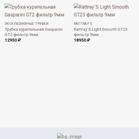
ЭКСКЛЮЗИВНЫЕ ТРУБКИ
RATTRAY`S
Трубка курительная Gasparini
Rattray`S Light Smooth GT23
GT2 фильтр 9мм
фильтр 9мм
12950
₽
18950
₽