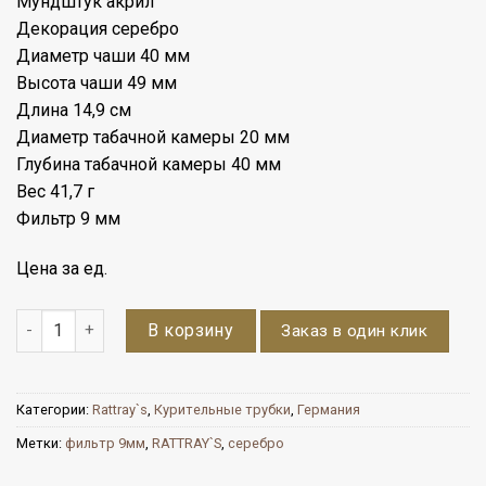
Мундштук акрил
Декорация серебро
Диаметр чаши 40 мм
Высота чаши 49 мм
Длина 14,9 см
Диаметр табачной камеры 20 мм
Глубина табачной камеры 40 мм
Вес 41,7 г
Фильтр 9 мм
Цена за ед.
Количество
В корзину
Заказ в один клик
Категории:
Rattray`s
,
Курительные трубки
,
Германия
Метки:
фильтр 9мм
,
RATTRAY`S
,
серебро