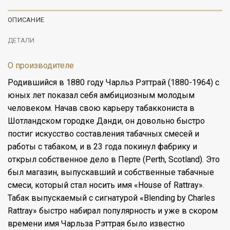
ОПИСАНИЕ
ДЕТАЛИ
О производителе
Родившийся в 1880 году Чарльз Рэттрай (1880-1964) с
юных лет показал себя амбициозным молодым
человеком. Начав свою карьеру табаккониста в
Шотландском городке Данди, он довольно быстро
постиг искусство составления табачных смесей и
работы с табаком, и в 23 года покинул фабрику и
открыл собственное дело в Перте (Perth, Scotland). Это
был магазин, выпускавший и собственные табачные
смеси, который стал носить имя «House of Rattray».
Табак выпускаемый с сигнатурой «Blending by Charles
Rattray» быстро набирал популярность и уже в скором
времени имя Чарльза Рэттрая было известно