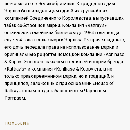
повсеместно в Великобритании. К тридцати годам
Чарльз был владельцем одной из крупнейших
компанией Соединенного Королевства, выпускавших
табак собственной марки. Компания «Rattray’s»
оставалась семейным бизнесом до 1984 года, когда
спустя 4 года после смерти Чарльза Рэттрая младшего,
его дочь передала права на использование марки и
оригинальные рецепты немецкой компании «Kohlhase
& Kopp». Это стало началом новейшей истории бренда
«Rattray’s» и компания «Kohlhase & Kopp» стала не
только правопреемником марки, но и традиций, и
принципов, заложенных при основании «House of
Rattray» юным тогда табакконистом Чарльзом
Рэттраем.
ПОХОЖИЕ