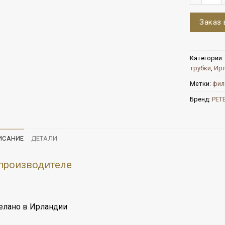
Заказ 
Категории:
трубки
,
Ир
Метки:
фил
Бренд:
PET
ИСАНИЕ
ДЕТАЛИ
производителе
елано в Ирландии