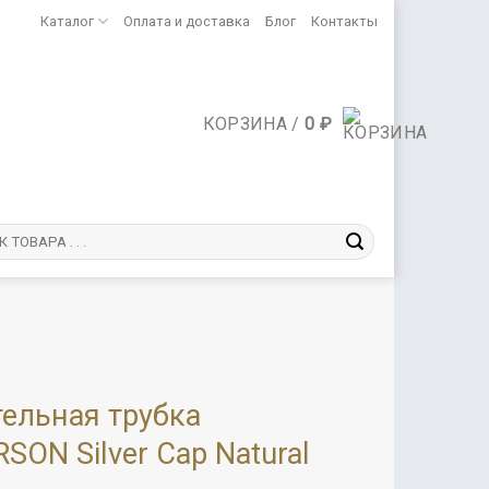
Каталог
Оплата и доставка
Блог
Контакты
КОРЗИНА /
0
₽
тельная трубка
SON Silver Cap Natural