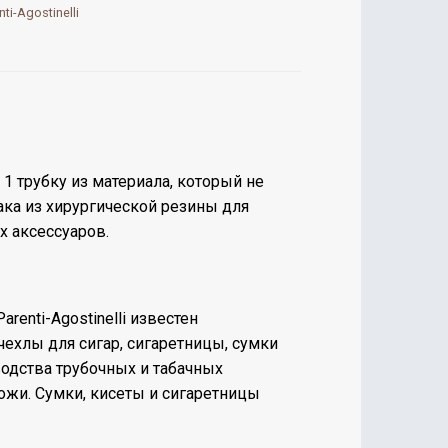
nti-Agostinelli
 1 трубку из материала, который не
бака из хирургической резины для
х аксессуаров.
enti-Agostinelli известен
чехлы для сигар, сигаретницы, сумки
водства трубочных и табачных
ожи. Сумки, кисеты и сигаретницы