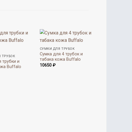
СУМКИ ДЛЯ ТРУБОК
Сумка для 4 трубок и
 ТРУБОК
табака кожа Buffalo
 трубки и
10650
₽
жа Buffalo
СУМКИ ДЛЯ ТРУБ
Сумка для 2 тру
табака кожа Bla
8650
₽