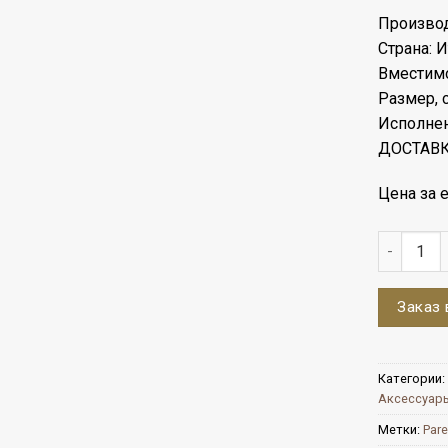
Производи
Страна: 
Вместимо
Размер, с
Исполнен
ДОСТАВК
Цена за е
Количест
Заказ 
Категории:
Аксессуар
Метки:
Pare