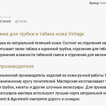
Бренд:
Pare
ИСАНИЕ
ДЕТАЛИ
мка для трубки и табака кожа Vintage
мка из натуральной телячьей кожи. Состоит из отделения на
итывает запах табака и куренной трубки, отделения для та
хранения влажности табачной смеси и отделения для мелки
производителе
альянский производитель изделий из кожи ручной работы Par
раниченному кругу почитателей. Мастерская изготавливает 
я трубок, кисеты и другие штучные аксессуары. Для произ
сессуаров мастера используют лучшие сорта натуральной к
enti & Agostinelli смотрятся дорого и солидно.