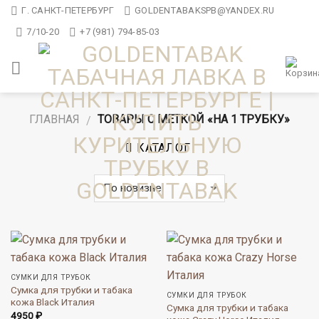
Skip
Г. САНКТ-ПЕТЕРБУРГ
GOLDENTABAKSPB@YANDEX.RU
to
7/10-20
+7 (981) 794-85-03
content
ГЛАВНАЯ
ТОВАРЫ С МЕТКОЙ «НА 1 ТРУБКУ»
/
КАТАЛОГ
СУМКИ ДЛЯ ТРУБОК
Сумка для трубки и табака
СУМКИ ДЛЯ ТРУБОК
кожа Black Италия
Сумка для трубки и табака
4950
₽