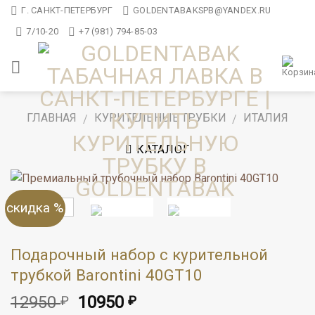
Skip
Г. САНКТ-ПЕТЕРБУРГ
GOLDENTABAKSPB@YANDEX.RU
to
7/10-20
+7 (981) 794-85-03
content
ГЛАВНАЯ
КУРИТЕЛЬНЫЕ ТРУБКИ
ИТАЛИЯ
/
/
КАТАЛОГ
скидка %
Подарочный набор с курительной
трубкой Barontini 40GT10
Первоначальная
Текущая
12950
10950
₽
₽