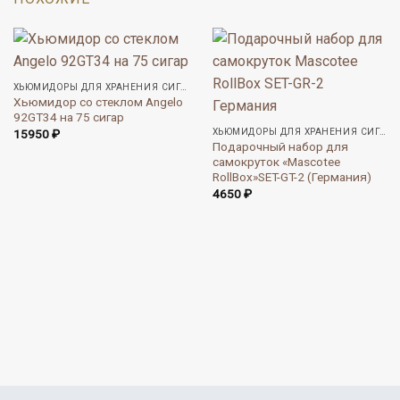
ХЬЮМИДОРЫ ДЛЯ ХРАНЕНИЯ СИГАР
Хьюмидор со стеклом Angelo
92GT34 на 75 сигар
ХЬЮМИДОРЫ ДЛЯ ХРАНЕНИЯ СИГАР
15950
₽
Подарочный набор для
самокруток «Mascotee
RollBox»SET-GT-2 (Германия)
4650
₽