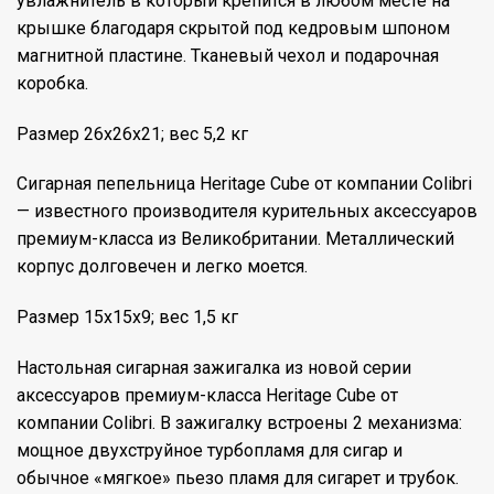
увлажнитель в который крепится в любом месте на
крышке благодаря скрытой под кедровым шпоном
магнитной пластине. Тканевый чехол и подарочная
коробка.
Размер 26х26х21; вес 5,2 кг
Сигарная пепельница Heritage Cube от компании Colibri
— известного производителя курительных аксессуаров
премиум-класса из Великобритании. Металлический
корпус долговечен и легко моется.
Размер 15x15x9; вес 1,5 кг
Настольная сигарная зажигалка из новой серии
аксессуаров премиум-класса Heritage Cube от
компании Colibri. В зажигалку встроены 2 механизма:
мощное двухструйное турбопламя для сигар и
обычное «мягкое» пьезо пламя для сигарет и трубок.