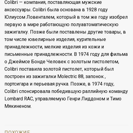
Colibri — компания, поставляющая мужские
аксессуары. Colibri была основана в 1928 году
Юлиусом Ловенталем, который в том же году изобрел
первую в мире работающую полуавтоматическую
зажигалку. Позже были поставлены другие товары, в
том числе ювелирные изделия, курительные
принадлежности, мелкие изделия из кожи и
письменные принадлежности. В 1974 году для фильма
о Джеймсе Бонде Человек с золотым пистолетом,
Colibri поставила золотой пистолет, который был
построен из зажигалки Molectric 88, запонок ,
портсигара и перьевая ручка. Позже, в 1974 году,
Colibri спонсировала победившую раллийную команду
Lombard RAC, управляемую Генри Лиддоном и Тимо
Мякиненом.
ПОХОЖИЕ