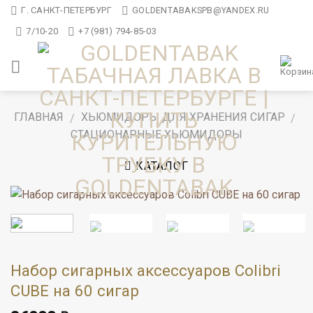
Skip
Г. САНКТ-ПЕТЕРБУРГ
GOLDENTABAKSPB@YANDEX.RU
to
7/10-20
+7 (981) 794-85-03
content
ГЛАВНАЯ
ХЬЮМИДОРЫ ДЛЯ ХРАНЕНИЯ СИГАР
/
/
СТАЦИОНАРНЫЕ ХЬЮМИДОРЫ
КАТАЛОГ
Набор сигарных аксессуаров Colibri
CUBE на 60 сигар