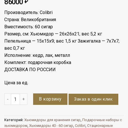
86000
₽
Производитель: Colibri
Страна: Великобритания
Вместимость: 60 сигар
Размер, см: Хьюмидор — 26х26х21; вес 5,2 кг
Пепельница — 15x15x9; вес 1,5 кг Зажигалка — 7х7х7;
вес 0,7 кг
Исполнение: кедр, лак, металл
Комплект: подарочная коробка
ДОСТАВКА ПО РОССИИ
Цена за ед.
Количество
В корзину
Заказ в один клик
Категорий:
Хьюмидоры для хранения сигар
,
Подарочные наборы с
хьюмидором
,
Хьюмидоры 40 - 60 сигар
,
Colibri
,
Стационарные