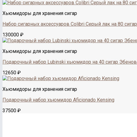
Хьюмидоры для хранения сигар
Набор сигарных аксессуаров Colibri Серый лак на 80 сигар
130000
₽
Хьюмидоры для хранения сигар
Подарочный набор Lubinski хьюмидор на 40 сигар Эбено
12650
₽
Хьюмидоры для хранения сигар
Подарочный набор хьюмидор Aficionadо Kensing
37500
₽