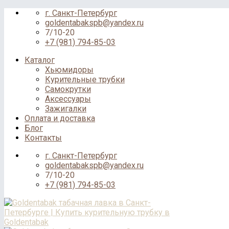
Skip
г. Санкт-Петербург
to
goldentabakspb@yandex.ru
content
7/10-20
+7 (981) 794-85-03
Каталог
Хьюмидоры
Курительные трубки
Самокрутки
Аксессуары
Зажигалки
Оплата и доставка
Блог
Контакты
г. Санкт-Петербург
goldentabakspb@yandex.ru
7/10-20
+7 (981) 794-85-03