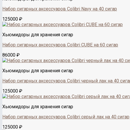
Набор сигарных аксессуаров Colibri Navy на 40 сигар
125000
₽
Хьюмидоры для хранения сигар
Набор сигарных аксессуаров Colibri CUBE на 60 сигар
86000
₽
Хьюмидоры для хранения сигар
Набор сигарных аксессуаров Colibri черный лак на 40 сига
125000
₽
Хьюмидоры для хранения сигар
Набор сигарных аксессуаров Colibri серый лак на 40 сигар
125000
₽