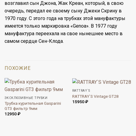
возглавил сын Джона, Жак Креан, который, в свою
очередь, передал ее своему сыну Джеки Скрину в
1970 году. С этого года на трубках этой мануфактуры
имеется только маркировка «Genoa». В 1977 году
мануфактура переехала на свое нынешнее место в
самом сердце Сен-Клода.
ПОХОЖИЕ
RATTRAY`S
RATTRAY`S Vintage GT28
ЭКСКЛЮЗИВНЫЕ ТРУБКИ
15950
₽
Трубка курительная Gasparini
GT3 фильтр 9мм
12950
₽