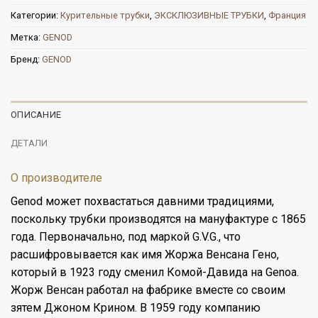
Категории:
Курительные трубки
,
ЭКСКЛЮЗИВНЫЕ ТРУБКИ
,
Франция
Метка:
GENOD
Бренд:
GENOD
ОПИСАНИЕ
ДЕТАЛИ
О производителе
Genod может похвастаться давними традициями,
поскольку трубки производятся на мануфактуре с 1865
года. Первоначально, под маркой G.V.G., что
расшифровывается как имя Жоржа Венсана Гено,
который в 1923 году сменил Комой-Давида на Genoa.
Жорж Венсан работал на фабрике вместе со своим
зятем Джоном Крином. В 1959 году компанию