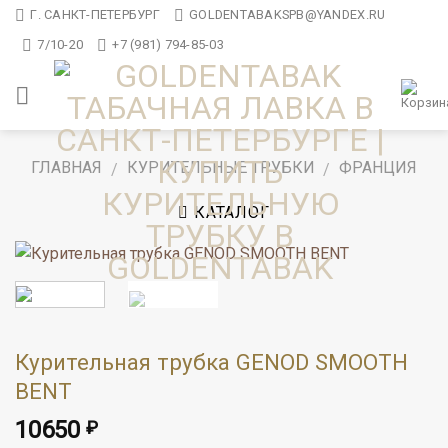
Skip
Г. САНКТ-ПЕТЕРБУРГ
GOLDENTABAKSPB@YANDEX.RU
to
7/10-20
+7 (981) 794-85-03
content
ГЛАВНАЯ
КУРИТЕЛЬНЫЕ ТРУБКИ
ФРАНЦИЯ
/
/
КАТАЛОГ
Курительная трубка GENOD SMOOTH
BENT
10650
₽