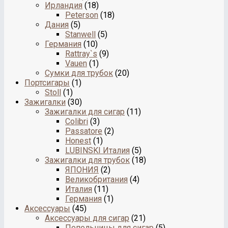
Ирландия
(18)
Peterson
(18)
Дания
(5)
Stanwell
(5)
Германия
(10)
Rattray`s
(9)
Vauen
(1)
Сумки для трубок
(20)
Портсигары
(1)
Stoll
(1)
Зажигалки
(30)
Зажигалки для сигар
(11)
Colibri
(3)
Passatore
(2)
Honest
(1)
LUBINSKI Италия
(5)
Зажигалки для трубок
(18)
ЯПОНИЯ
(2)
Великобритания
(4)
Италия
(11)
Германия
(1)
Аксессуары
(45)
Аксессуары для сигар
(21)
Пепельницы для сигар
(5)