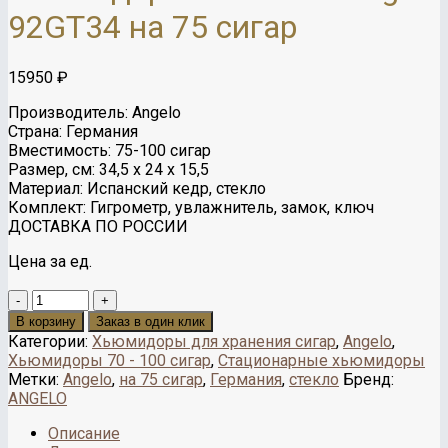
92GT34 на 75 сигар
15950
₽
Производитель: Angelo
Страна: Германия
Вместимость: 75-100 сигар
Размер, см: 34,5 х 24 х 15,5
Материал: Испанский кедр, стекло
Комплект: Гигрометр, увлажнитель, замок, ключ
ДОСТАВКА ПО РОССИИ
Цена за ед.
Количество
В корзину
Заказ в один клик
Категории:
Хьюмидоры для хранения сигар
,
Angelo
,
Хьюмидоры 70 - 100 сигар
,
Стационарные хьюмидоры
Метки:
Angelo
,
на 75 сигар
,
Германия
,
стекло
Бренд:
ANGELO
Описание