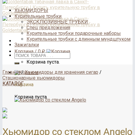
ХЬЮМИДОРЫ
Курительные трубки
ЭКСКЛЮЗИВНЫЕ ТРУБКИ
Спец предложения
Курительные трубки подарочные наборы
Курительные трубки с длинным мундштуком
Зажигалки
Корзина /
0
₽
Корзина пуста.
Главная
/
Хьюмидоры для хранения сигар
/
Стационарные хьюмидоры
КАТАЛОГ
Корзина
Корзина пуста.
Хьюмидор со стеклом Angelo