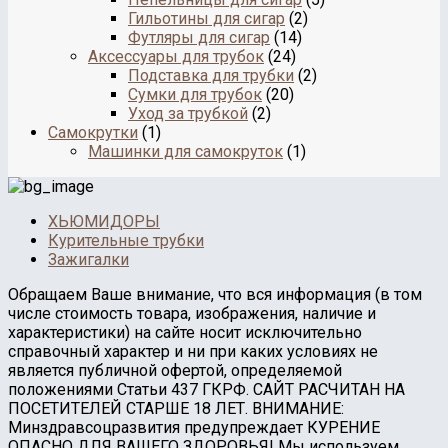
Гильотины для сигар
(2)
Футляры для сигар
(14)
Аксессуары для трубок
(24)
Подставка для трубки
(2)
Сумки для трубок
(20)
Уход за трубкой
(2)
Самокрутки
(1)
Машинки для самокруток
(1)
ХЬЮМИДОРЫ
Курительные трубки
Зажигалки
Обращаем Ваше внимание, что вся информация (в том
числе стоимость товара, изображения, наличие и
характеристики) на сайте носит исключительно
справочный характер и ни при каких условиях не
является публичной офертой, определяемой
положениями Статьи 437 ГКРФ. САЙТ РАСЧИТАН НА
ПОСЕТИТЕЛЕЙ СТАРШЕ 18 ЛЕТ. ВНИМАНИЕ:
Минздравсоцразвития предупреждает КУРЕНИЕ
ОПАСНО ДЛЯ ВАШЕГО ЗДОРОВЬЯ! Мы используем