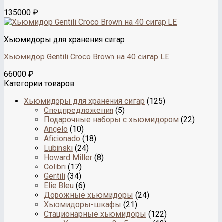
135000
₽
Хьюмидоры для хранения сигар
Хьюмидор Gentili Croco Brown на 40 сигар LE
66000
₽
Категории товаров
Хьюмидоры для хранения сигар
(125)
Спецпредложения
(5)
Подарочные наборы с хьюмидором
(22)
Angelo
(10)
Aficionado
(18)
Lubinski
(24)
Howard Miller
(8)
Colibri
(17)
Gentili
(34)
Elie Bleu
(6)
Дорожные хьюмидоры
(24)
Хьюмидоры-шкафы
(21)
Стационарные хьюмидоры
(122)