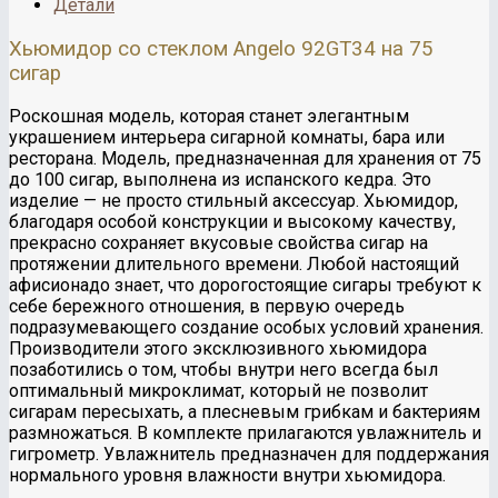
Детали
Хьюмидор со стеклом Angelo 92GT34 на 75
сигар
Роскошная модель, которая станет элегантным
украшением интерьера сигарной комнаты, бара или
ресторана. Модель, предназначенная для хранения от 75
до 100 сигар, выполнена из испанского кедра. Это
изделие — не просто стильный аксессуар. Хьюмидор,
благодаря особой конструкции и высокому качеству,
прекрасно сохраняет вкусовые свойства сигар на
протяжении длительного времени. Любой настоящий
афисионадо знает, что дорогостоящие сигары требуют к
себе бережного отношения, в первую очередь
подразумевающего создание особых условий хранения.
Производители этого эксклюзивного хьюмидора
позаботились о том, чтобы внутри него всегда был
оптимальный микроклимат, который не позволит
сигарам пересыхать, а плесневым грибкам и бактериям
размножаться. В комплекте прилагаются увлажнитель и
гигрометр. Увлажнитель предназначен для поддержания
нормального уровня влажности внутри хьюмидора.