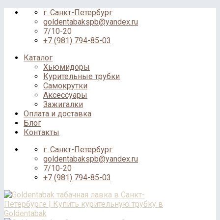
Skip
г. Санкт-Петербург
to
goldentabakspb@yandex.ru
content
7/10-20
+7 (981) 794-85-03
Каталог
Хьюмидоры
Курительные трубки
Самокрутки
Аксессуары
Зажигалки
Оплата и доставка
Блог
Контакты
г. Санкт-Петербург
goldentabakspb@yandex.ru
7/10-20
+7 (981) 794-85-03