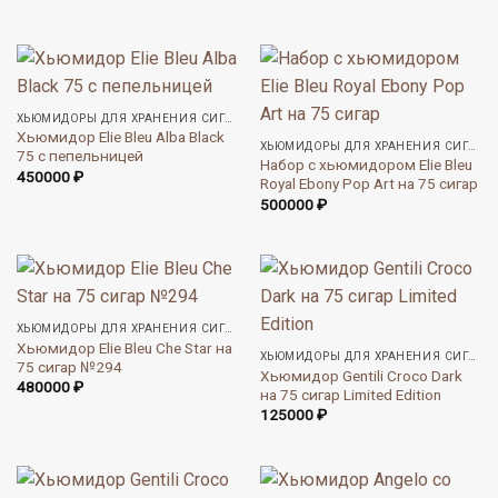
ХЬЮМИДОРЫ ДЛЯ ХРАНЕНИЯ СИГАР
Хьюмидор Elie Bleu Alba Black
ХЬЮМИДОРЫ ДЛЯ ХРАНЕНИЯ СИГАР
75 с пепельницей
Набор с хьюмидором Elie Bleu
450000
₽
Royal Ebony Pop Art на 75 сигар
500000
₽
ХЬЮМИДОРЫ ДЛЯ ХРАНЕНИЯ СИГАР
Хьюмидор Elie Bleu Che Star на
ХЬЮМИДОРЫ ДЛЯ ХРАНЕНИЯ СИГАР
75 сигар №294
Хьюмидор Gentili Croco Dark
480000
₽
на 75 сигар Limited Edition
125000
₽