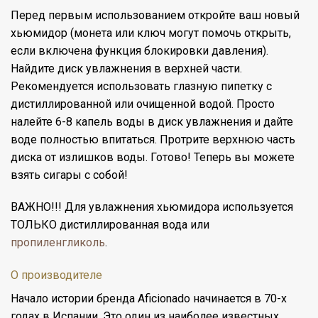
Перед первым использованием откройте ваш новый
хьюмидор (монета или ключ могут помочь открыть,
если включена функция блокировки давления).
Найдите диск увлажнения в верхней части.
Рекомендуется использовать глазную пипетку с
дистиллированной или очищенной водой. Просто
налейте 6-8 капель воды в диск увлажнения и дайте
воде полностью впитаться. Протрите верхнюю часть
диска от излишков воды. Готово! Теперь вы можете
взять сигары с собой!
ВАЖНО!!! Для увлажнения хьюмидора используется
ТОЛЬКО
дистиллированная вода
или
пропиленгликоль
.
О производителе
Начало истории бренда Aficionado начинается в 70-х
годах в Испании. Это один из наиболее известных