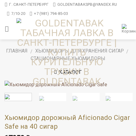
Skip
Г. САНКТ-ПЕТЕРБУРГ
GOLDENTABAKSPB@YANDEX.RU
to
7/10-20
+7 (981) 794-85-03
content
ГЛАВНАЯ
ХЬЮМИДОРЫ ДЛЯ ХРАНЕНИЯ СИГАР
/
/
СТАЦИОНАРНЫЕ ХЬЮМИДОРЫ
КАТАЛОГ
Хьюмидор дорожный Aficionado Cigar
Safe на 40 сигар