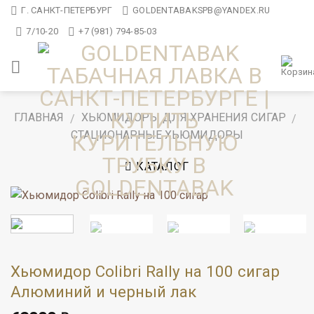
Skip
Г. САНКТ-ПЕТЕРБУРГ
GOLDENTABAKSPB@YANDEX.RU
to
7/10-20
+7 (981) 794-85-03
content
ГЛАВНАЯ
ХЬЮМИДОРЫ ДЛЯ ХРАНЕНИЯ СИГАР
/
/
СТАЦИОНАРНЫЕ ХЬЮМИДОРЫ
КАТАЛОГ
Хьюмидор Colibri Rally на 100 сигар
Алюминий и черный лак