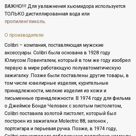
ВАЖНО!!! Для увлажнения хьюмидора используется
ТОЛЬКО
дистиллированная вода
или
пропиленгликоль
.
О производителе
Colibri – компания, поставляющая мужские
аксессуары. Colibri была основана в 1928 году
Юлиусом Ловенталем, который в том же году изобрел
первую в мире работающую полуавтоматическую
зажигалку. Позже были поставлены другие товары, в
том числе ювелирные изделия, курительные
принадлежности, мелкие изделия из кожи и
письменные принадлежности. В 1974 году для фильма
о Джеймсе Бонде Человек с золотым пистолетом,
Colibri поставила золотой пистолет, который был
построен из зажигалки Molectric 88, запонок ,
портсигара и перьевая ручка. Позже, в 1974 году,