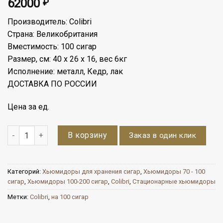
62000
₽
Производитель: Colibri
Страна: Великобритания
Вместимость: 100 сигар
Размер, см: 40 х 26 х 16, вес 6кг
Исполнение: металл, Кедр, лак
ДОСТАВКА ПО РОССИИ
Цена за ед.
Количество
В корзину
Заказ в один клик
Категорий:
Хьюмидоры для хранения сигар
,
Хьюмидоры 70 - 100
сигар
,
Хьюмидоры 100-200 сигар
,
Colibri
,
Стационарные хьюмидоры
Метки:
Colibri
,
на 100 сигар