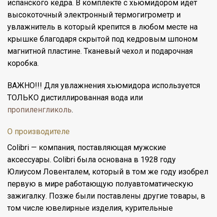
испанского кедра. В комплекте с хьюмидором идет
высокоточный электронный термогигрометр и
увлажнитель в который крепится в любом месте на
крышке благодаря скрытой под кедровым шпоном
магнитной пластине. Тканевый чехол и подарочная
коробка.
ВАЖНО!!! Для увлажнения хьюмидора используется
ТОЛЬКО дистиллированная вода или
пропиленгликоль
.
О производителе
Colibri — компания, поставляющая мужские
аксессуары. Colibri была основана в 1928 году
Юлиусом Ловенталем, который в том же году изобрел
первую в мире работающую полуавтоматическую
зажигалку. Позже были поставлены другие товары, в
том числе ювелирные изделия, курительные