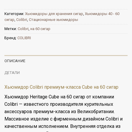
Категории:
Хьюмидоры для хранения сигар
,
Хьюмидоры 40 - 60
сигар
,
Colibri
,
Стационарные хьюмидоры
Метки:
Colibri
,
на 60 сигар
Бренд:
COLIBRI
ОПИСАНИЕ
ДЕТАЛИ
Хьюмидор Colibri премиум-класса Cube на 60 сигар
Хьюмидор Heritage Cube на 60 сигар от компании
Colibri — известного производителя курительных
аксессуаров премиум-класса из Великобритании.
Массивное изделие с фирменным дизайном Colibri и
качественным исполнением. Внутренняя отделка из