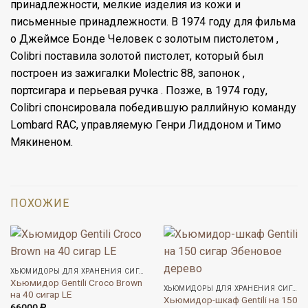
принадлежности, мелкие изделия из кожи и
письменные принадлежности. В 1974 году для фильма
о Джеймсе Бонде Человек с золотым пистолетом ,
Colibri поставила золотой пистолет, который был
построен из зажигалки Molectric 88, запонок ,
портсигара и перьевая ручка . Позже, в 1974 году,
Colibri спонсировала победившую раллийную команду
Lombard RAC, управляемую Генри Лиддоном и Тимо
Мякиненом.
ПОХОЖИЕ
ХЬЮМИДОРЫ ДЛЯ ХРАНЕНИЯ СИГАР
Хьюмидор Gentili Croco Brown
ХЬЮМИДОРЫ ДЛЯ ХРАНЕНИЯ СИГАР
на 40 сигар LE
Хьюмидор-шкаф Gentili на 150
66000
₽