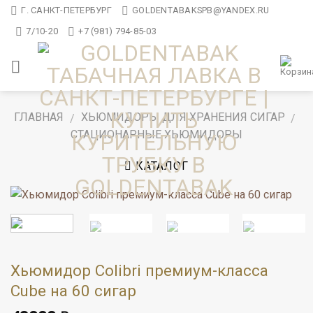
Skip
Г. САНКТ-ПЕТЕРБУРГ
GOLDENTABAKSPB@YANDEX.RU
to
7/10-20
+7 (981) 794-85-03
content
ГЛАВНАЯ
ХЬЮМИДОРЫ ДЛЯ ХРАНЕНИЯ СИГАР
/
/
СТАЦИОНАРНЫЕ ХЬЮМИДОРЫ
КАТАЛОГ
Хьюмидор Colibri премиум-класса
Cube на 60 сигар