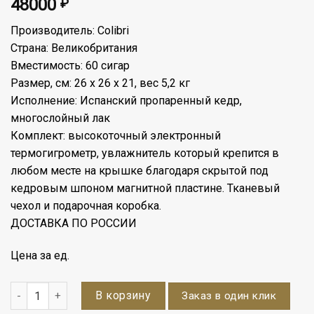
48000
₽
Производитель: Colibri
Страна: Великобритания
Вместимость: 60 сигар
Размер, см: 26 х 26 х 21, вес 5,2 кг
Исполнение: Испанский пропаренный кедр,
многослойный лак
Комплект: высокоточный электронный
термогигрометр, увлажнитель который крепится в
любом месте на крышке благодаря скрытой под
кедровым шпоном магнитной пластине. Тканевый
чехол и подарочная коробка.
ДОСТАВКА ПО РОССИИ
Цена за ед.
Количество
В корзину
Заказ в один клик