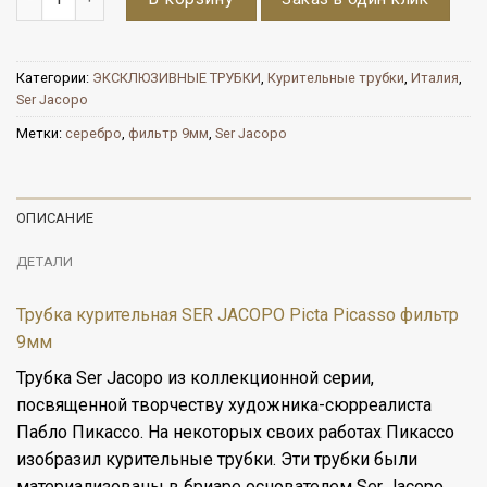
Категории:
ЭКСКЛЮЗИВНЫЕ ТРУБКИ
,
Курительные трубки
,
Италия
,
Ser Jacopo
Метки:
серебро
,
фильтр 9мм
,
Ser Jacopo
ОПИСАНИЕ
ДЕТАЛИ
Трубка курительная SER JACOPO Picta Picasso фильтр
9мм
Трубка Ser Jacopo из коллекционной серии,
посвященной творчеству художника-сюрреалиста
Пабло Пикассо. На некоторых своих работах Пикассо
изобразил курительные трубки. Эти трубки были
материализованы в бриаре основателем Ser Jacopo