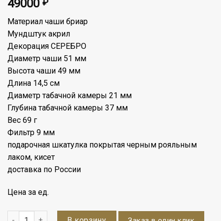
49000
₽
Материал чаши бриар
Мундштук акрил
Декорация СЕРЕБРО
Диаметр чаши 51 мм
Высота чаши 49 мм
Длина 14,5 см
Диаметр табачной камеры 21 мм
Глубина табачной камеры 37 мм
Вес 69 г
Фильтр 9 мм
подарочная шкатулка покрытая черным рояльным
лаком, кисет
доставка по России
Цена за ед.
Количество
В корзину
Заказ в один клик