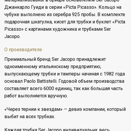
Джанкарло Гуиди в серии «Picta Picasso». Кольцо на
чубуке выполнено из серебра 925 пробы. В комплекте
подарочная шкатулка, кисет для трубки и буклет «Picta
Picasso» с картинами художника и трубками Ser
Jacopo.
О производителе
Премиальный бренд Ser Jacopo принадлежит
одноименному итальянскому предприятию,
выпускающему трубки и тамперы начиная с 1982 года
основал Paolo Battistelli. Годовой объем производства
составляет всего 6000 единиц, так как большая часть
работ выполняется вручную.
«Через тернии к звездам» — девиз компании, который
выбит на всех трубках.
Каждая трубка Ser Jacopo индивидуальна: весь