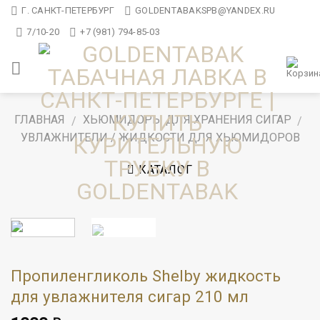
Skip
Г. САНКТ-ПЕТЕРБУРГ
GOLDENTABAKSPB@YANDEX.RU
to
7/10-20
+7 (981) 794-85-03
content
ГЛАВНАЯ
ХЬЮМИДОРЫ ДЛЯ ХРАНЕНИЯ СИГАР
/
/
УВЛАЖНИТЕЛИ / ЖИДКОСТИ ДЛЯ ХЬЮМИДОРОВ
КАТАЛОГ
Пропиленгликоль Shelby жидкость
для увлажнителя сигар 210 мл