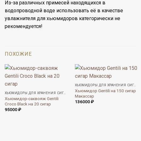
Из-за различных примесей находящихся в
водопроводной воде использовать её в качестве
увлажнителя для хьюмидоров категорически не
рекомендуется!
ПОХОЖИЕ
ХЬЮМИДОРЫ ДЛЯ ХРАНЕНИЯ СИГАР
Хьюмидор Gentili на 150 сигар
ХЬЮМИДОРЫ ДЛЯ ХРАНЕНИЯ СИГАР
Макассар
Хьюмидор-саквояж Gentili
136000
₽
Croco Black на 20 сигар
95000
₽