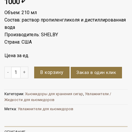
1000
₽
Объем: 210 мл
Состав: раствор пропиленгликоля и дистиллированная
вода
Производитель: SHELBY
Страна: США
Цена за ед.
Количество
В корзину
Заказ в один клик
Категории:
Хьюмидоры для хранения сигар
,
Увлажнители /
Жидкости для хьюмидоров
Метка:
Увлажнители для хьюмидоров
ОПИСАНИЕ