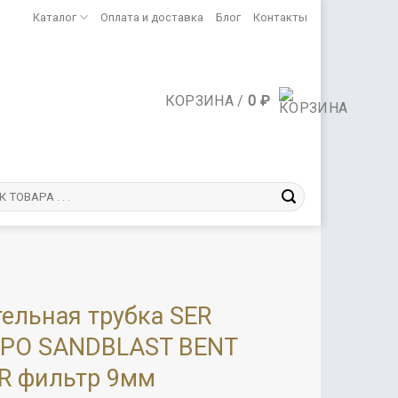
Каталог
Оплата и доставка
Блог
Контакты
КОРЗИНА /
0
₽
ельная трубка SER
PO SANDBLAST BENT
ER фильтр 9мм