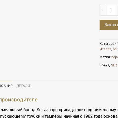
Количест
Заказ 
Категории:
Италия
,
Ser
Метки:
сер
Бренд:
SER
ИСАНИЕ
ДЕТАЛИ
производителе
емиальный бренд Ser Jacopo принадлежит одноименному 
пускающему трубки и тамперы начиная с 1982 года основал P