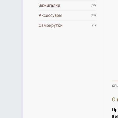
Зажигалки
(30)
Аксессуары
(45)
Самокрутки
(1)
ОП
О 
Пр
вы