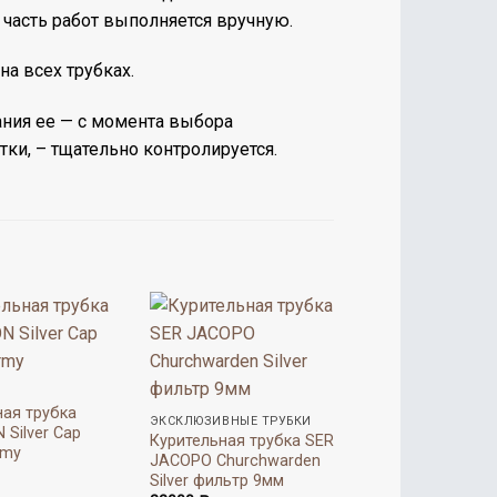
 часть работ выполняется вручную.
а всех трубках.
ания ее — с момента выбора
ки, – тщательно контролируется.
ная трубка
ЭКСКЛЮЗИВНЫЕ ТРУБКИ
Silver Cap
Курительная трубка SER
rmy
JACOPO Churchwarden
Silver фильтр 9мм