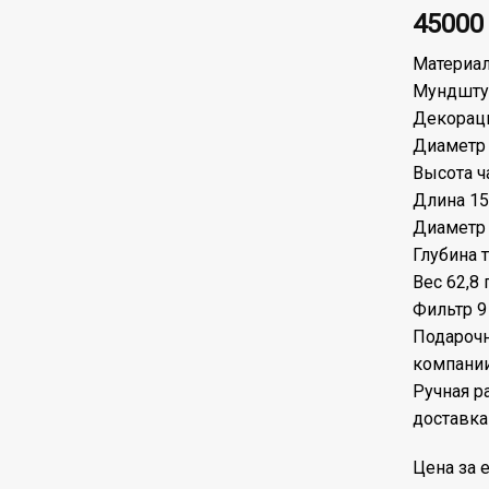
4500
Материал
Мундшту
Декорац
Диаметр
Высота ч
Длина 15
Диаметр 
Глубина 
Вес 62,8 
Фильтр 9
Подарочн
компании
Ручная р
доставка
Цена за е