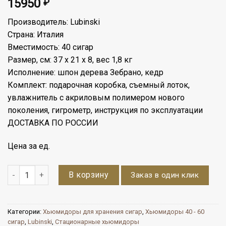
15950
₽
Производитель: Lubinski
Страна: Италия
Вместимость: 40 сигар
Размер, см: 37 х 21 х 8, вес 1,8 кг
Исполнение: шпон дерева Зебрано, кедр
Комплект: подарочная коробка, съемный лоток,
увлажнитель с акриловым полимером нового
поколения, гигрометр, инструкция по эксплуатации
ДОСТАВКА ПО РОССИИ
Цена за ед.
Количество
В корзину
Заказ в один клик
Категории:
Хьюмидоры для хранения сигар
,
Хьюмидоры 40 - 60
сигар
,
Lubinski
,
Стационарные хьюмидоры