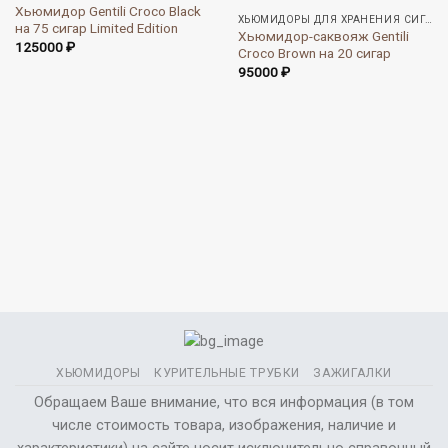
Хьюмидор Gentili Croco Black
ХЬЮМИДОРЫ ДЛЯ ХРАНЕНИЯ СИГАР
на 75 сигар Limited Edition
Хьюмидор-саквояж Gentili
125000
₽
Croco Brown на 20 сигар
95000
₽
ХЬЮМИДОРЫ
КУРИТЕЛЬНЫЕ ТРУБКИ
ЗАЖИГАЛКИ
Обращаем Ваше внимание, что вся информация (в том
числе стоимость товара, изображения, наличие и