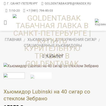
Skip
Г. САНКТ-ПЕТЕРБУРГ
GOLDENTABAKSPB@YANDEX.RU
to
7/10-20
+7 (981) 794-85-03
content
ГЛАВНАЯ
ХЬЮМИДОРЫ ДЛЯ ХРАНЕНИЯ СИГАР
/
/
СТАЦИОНАРНЫЕ ХЬЮМИДОРЫ
КАТАЛОГ
Хьюмидор Lubinski на 40 сигар со
стеклом Зебрано