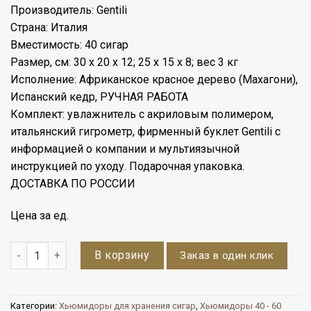
Производитель: Gentili
Страна: Италия
Вместимость: 40 сигар
Размер, см: 30 х 20 х 12; 25 х 15 х 8; вес 3 кг
Исполнение:
Африканское красное дерево (Махагони),
Испанский кедр, РУЧНАЯ РАБОТА
Комплект: увлажнитель с акриловым полимером,
итальянский гигрометр, фирменный буклет Gentili с
информацией о компании и мультиязычной
инструкцией по уходу. Подарочная упаковка.
ДОСТАВКА ПО РОССИИ
Цена за ед.
Количество
В корзину
Заказ в один клик
Категории:
Хьюмидоры для хранения сигар
,
Хьюмидоры 40 - 60