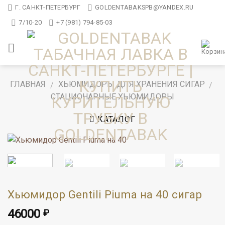
Skip
Г. САНКТ-ПЕТЕРБУРГ
GOLDENTABAKSPB@YANDEX.RU
to
7/10-20
+7 (981) 794-85-03
content
ГЛАВНАЯ
ХЬЮМИДОРЫ ДЛЯ ХРАНЕНИЯ СИГАР
/
/
СТАЦИОНАРНЫЕ ХЬЮМИДОРЫ
КАТАЛОГ
Хьюмидор Gentili Piuma на 40 сигар
46000
₽