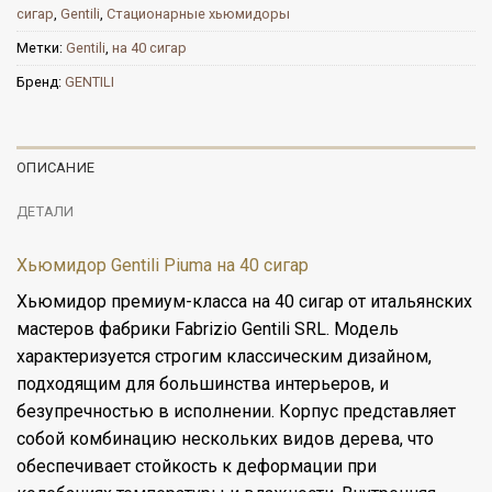
сигар
,
Gentili
,
Стационарные хьюмидоры
Метки:
Gentili
,
на 40 сигар
Бренд:
GENTILI
ОПИСАНИЕ
ДЕТАЛИ
Хьюмидор Gentili Piuma на 40 сигар
Хьюмидор премиум-класса на 40 сигар от итальянских
мастеров фабрики Fabrizio Gentili SRL. Модель
характеризуется строгим классическим дизайном,
подходящим для большинства интерьеров, и
безупречностью в исполнении. Корпус представляет
собой комбинацию нескольких видов дерева, что
обеспечивает стойкость к деформации при