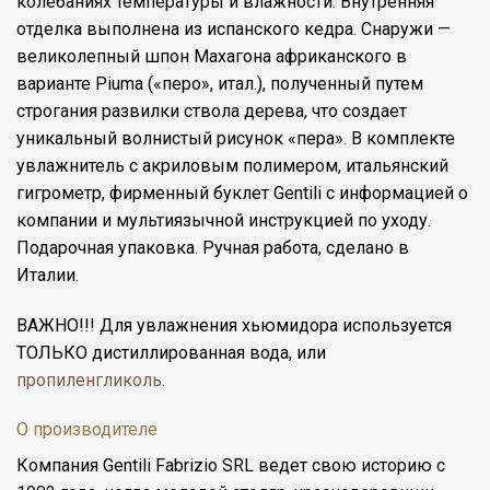
колебаниях температуры и влажности. Внутренняя
отделка выполнена из испанского кедра. Снаружи —
великолепный шпон Махагона африканского в
варианте Piuma («перо», итал.), полученный путем
строгания развилки ствола дерева, что создает
уникальный волнистый рисунок «пера». В комплекте
увлажнитель с акриловым полимером, итальянский
гигрометр, фирменный буклет Gentili с информацией о
компании и мультиязычной инструкцией по уходу.
Подарочная упаковка. Ручная работа, сделано в
Италии.
ВАЖНО!!! Для увлажнения хьюмидора используется
ТОЛЬКО дистиллированная вода, или
пропиленгликоль
.
О производителе
Компания Gentili Fabrizio SRL ведет свою историю с