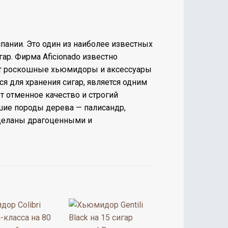
Испании. Это один из наиболее известных
ар. Фирма Aficionado известно
ает роскошные хьюмидоры и аксессуары
 для хранения сигар, является одним
 отменное качество и строгий
шие породы дерева — палисандр,
тделаны драгоценными и