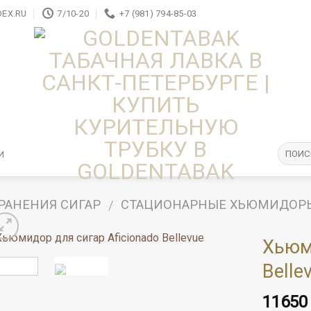
EX.RU
7/10-20
+7 (981) 794-85-03
И
РАНЕНИЯ СИГАР
СТАЦИОНАРНЫЕ ХЬЮМИДОР
/
Хьюм
Belle
1165