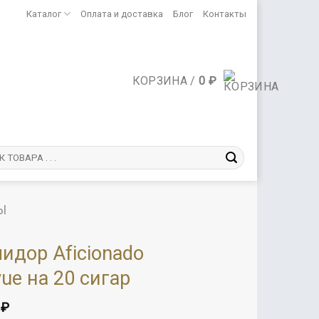
Каталог
Оплата и доставка
Блог
Контакты
КОРЗИНА /
0
₽
Ы
идор Aficionado
vue на 20 сигар
0
₽