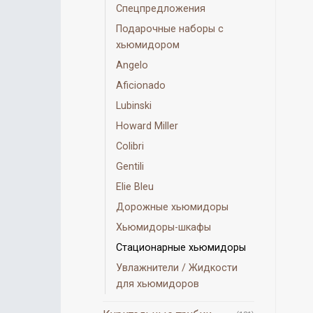
Спецпредложения
Подарочные наборы с
хьюмидором
Angelo
Aficionado
Lubinski
Howard Miller
Colibri
Gentili
Elie Bleu
Дорожные хьюмидоры
Хьюмидоры-шкафы
Стационарные хьюмидоры
Увлажнители / Жидкости
для хьюмидоров