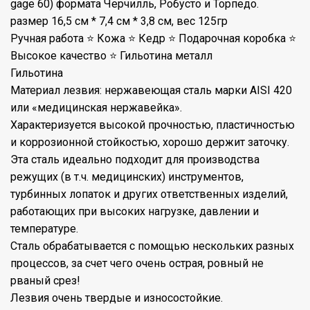
gage 60) формата Черчилль, Робусто и Торпедо.
размер 16,5 см * 7,4 см * 3,8 см, вес 125гр
Ручная работа ⭐ Кожа ⭐ Кедр ⭐ Подарочная коробка ⭐
Высокое качество ⭐ Гильотина металл
Гильотина
Материал лезвия: нержавеющая сталь марки AISI 420
или «медицинская нержавейка».
Характеризуется высокой прочностью, пластичностью
и коррозионной стойкостью, хорошо держит заточку.
Эта сталь идеально подходит для производства
режущих (в т.ч. медицинских) инструментов,
турбинных лопаток и других ответственных изделий,
работающих при высоких нагрузке, давлении и
температуре.
Сталь обрабатывается с помощью нескольких разных
процессов, за счет чего очень острая, ровный не
рваный срез!
Лезвия очень твердые и износостойкие.