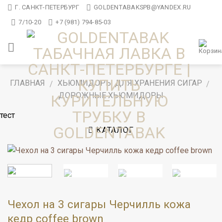
Skip
Г. САНКТ-ПЕТЕРБУРГ
GOLDENTABAKSPB@YANDEX.RU
to
7/10-20
+7 (981) 794-85-03
content
ГЛАВНАЯ
ХЬЮМИДОРЫ ДЛЯ ХРАНЕНИЯ СИГАР
/
/
ДОРОЖНЫЕ ХЬЮМИДОРЫ
тест
КАТАЛОГ
Чехол на 3 сигары Черчилль кожа
кедр coffee brown