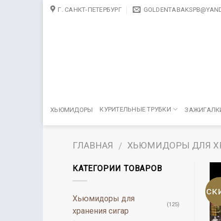
Skip
Г. САНКТ-ПЕТЕРБУРГ
GOLDENTABAKSPB@YAND
to
content
КУРИТЕЛЬНЫЕ ТРУБКИ
ХЬЮМИДОРЫ
ЗАЖИГАЛК
ГЛАВНАЯ
ХЬЮМИДОРЫ ДЛЯ Х
/
КАТЕГОРИИ ТОВАРОВ
ск
Хьюмидоры для
(125)
хранения сигар