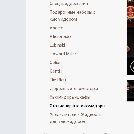
Спецпредложения
Подарочные наборы с
хьюмидором
Angelo
Aficionado
Lubinski
Howard Miller
Colibri
Gentili
Elie Bleu
Дорожные хьюмидоры
Хьюмидоры-шкафы
Стационарные хьюмидоры
Увлажнители / Жидкости
для хьюмидоров