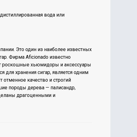
дистиллированная вода
или
Испании. Это один из наиболее известных
ар. Фирма Aficionado известно
ает роскошные хьюмидоры и аксессуары
 для хранения сигар, является одним
 отменное качество и строгий
шие породы дерева — палисандр,
тделаны драгоценными и