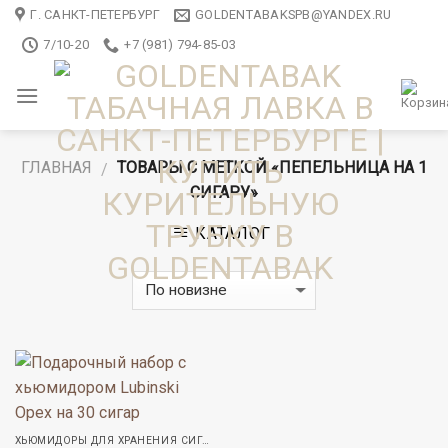
Skip
Г. САНКТ-ПЕТЕРБУРГ
GOLDENTABAKSPB@YANDEX.RU
to
7/10-20
+7 (981) 794-85-03
content
ГЛАВНАЯ
ТОВАРЫ С МЕТКОЙ «ПЕПЕЛЬНИЦА НА 1
/
СИГАРУ»
КАТАЛОГ
ХЬЮМИДОРЫ ДЛЯ ХРАНЕНИЯ СИГАР