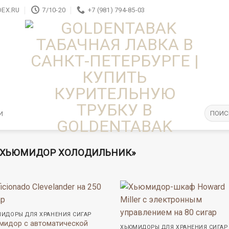
EX.RU
7/10-20
+7 (981) 794-85-03
И
«ХЬЮМИДОР ХОЛОДИЛЬНИК»
ИДОРЫ ДЛЯ ХРАНЕНИЯ СИГАР
мидор с автоматической
ХЬЮМИДОРЫ ДЛЯ ХРАНЕНИЯ СИГАР