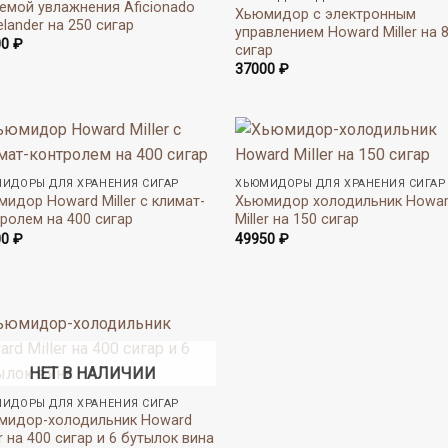
емой увлажнения Aficionado
Хьюмидор с электронным
elander на 250 сигар
управлением Howard Miller на 
00
₽
сигар
37000
₽
ИДОРЫ ДЛЯ ХРАНЕНИЯ СИГАР
ХЬЮМИДОРЫ ДЛЯ ХРАНЕНИЯ СИГАР
идор Howard Miller с климат-
Хьюмидор холодильник Howa
ролем на 400 сигар
Miller на 150 сигар
00
₽
49950
₽
НЕТ В НАЛИЧИИ
ИДОРЫ ДЛЯ ХРАНЕНИЯ СИГАР
мидор-холодильник Howard
er на 400 сигар и 6 бутылок вина