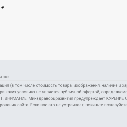
0
₽
АЛКИ
ия (в том числе стоимость товара, изображения, наличие и хар
при каких условиях не является публичной офертой, определяе
Т. ВНИМАНИЕ: Минздравсоцразвития предупреждает КУРЕНИЕ
ования сайта. Если вас это не устраивает, покиньте пожалуйста