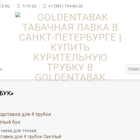
X.RU
7/10-20
+7 (981) 794-85-03
И
БУК»
ТАВКА ДЛЯ ТРУБКИ
тавка для 4 трубок Светлый