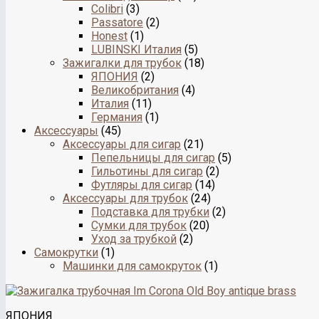
Colibri
(3)
Passatore
(2)
Honest
(1)
LUBINSKI Италия
(5)
Зажигалки для трубок
(18)
ЯПОНИЯ
(2)
Великобритания
(4)
Италия
(11)
Германия
(1)
Аксессуары
(45)
Аксессуары для сигар
(21)
Пепельницы для сигар
(5)
Гильотины для сигар
(2)
Футляры для сигар
(14)
Аксессуары для трубок
(24)
Подставка для трубки
(2)
Сумки для трубок
(20)
Уход за трубкой
(2)
Самокрутки
(1)
Машинки для самокруток
(1)
ЯПОНИЯ