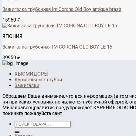
Зажигалка трубочная Im Corona Old Boy antique brass
15950
₽
ЯПОНИЯ
Зажигалка трубочная IM CORONA OLD BOY LE 16
39950
₽
ХЬЮМИДОРЫ
Курительные трубки
Зажигалки
Обращаем Ваше внимание, что вся информация (в том числ
ни при каких условиях не является публичной офертой
Минздравсоцразвития предупреждает КУРЕНИЕ ОПАСНО ДЛ
покиньте пожалуйста сайт.