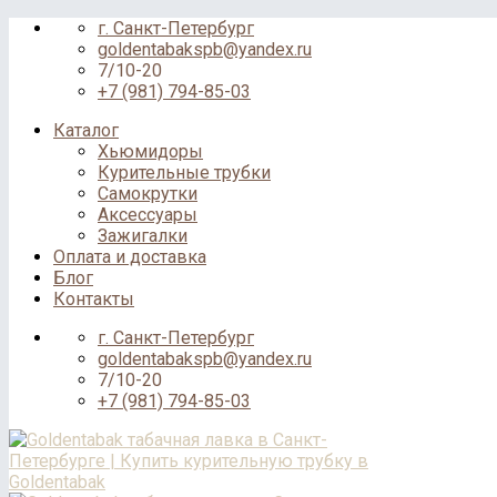
Skip
г. Санкт-Петербург
to
goldentabakspb@yandex.ru
content
7/10-20
+7 (981) 794-85-03
Каталог
Хьюмидоры
Курительные трубки
Самокрутки
Аксессуары
Зажигалки
Оплата и доставка
Блог
Контакты
г. Санкт-Петербург
goldentabakspb@yandex.ru
7/10-20
+7 (981) 794-85-03